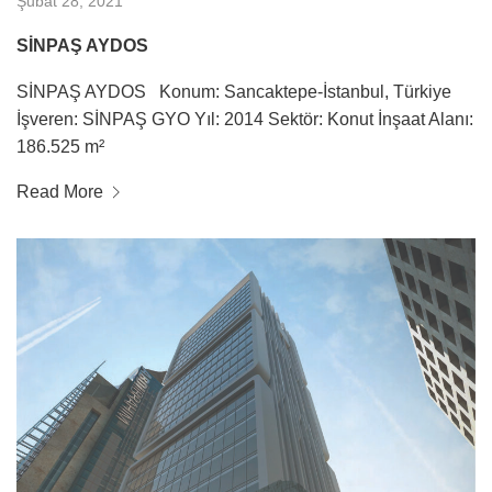
Şubat 28, 2021
SİNPAŞ AYDOS
SİNPAŞ AYDOS Konum: Sancaktepe-İstanbul, Türkiye
İşveren: SİNPAŞ GYO Yıl: 2014 Sektör: Konut İnşaat Alanı:
186.525 m²
Read More