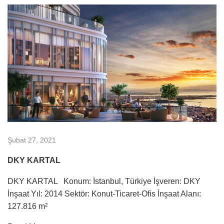
Şubat 27, 2021
DKY KARTAL
DKY KARTAL Konum: İstanbul, Türkiye İşveren: DKY
İnşaat Yıl: 2014 Sektör: Konut-Ticaret-Ofis İnşaat Alanı:
127.816 m²