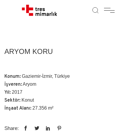
ARYOM KORU
Konum:
Gaziemir-İzmir, Türkiye
İşveren:
Aryom
Yıl:
2017
Sektör:
Konut
İnşaat Alanı:
27.356 m²
Share: