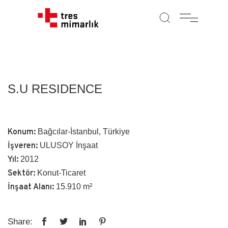
S.U RESIDENCE
Konum:
Bağcılar-İstanbul, Türkiye
İşveren:
ULUSOY İnşaat
Yıl:
2012
Sektör:
Konut-Ticaret
İnşaat Alanı:
15.910 m²
Share: