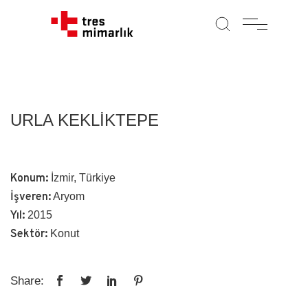
URLA KEKLİKTEPE
Konum:
İzmir, Türkiye
İşveren:
Aryom
Yıl:
2015
Sektör:
Konut
Share: